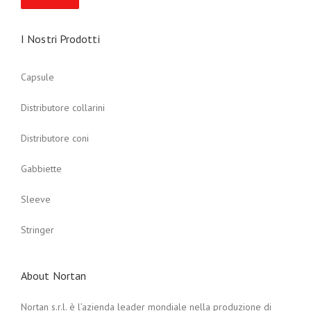
I Nostri Prodotti
Capsule
Distributore collarini
Distributore coni
Gabbiette
Sleeve
Stringer
About Nortan
Nortan s.r.l. è l’azienda leader mondiale nella produzione di