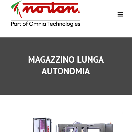
Skip
to
content
MAGAZZINO LUNGA
AUTONOMIA