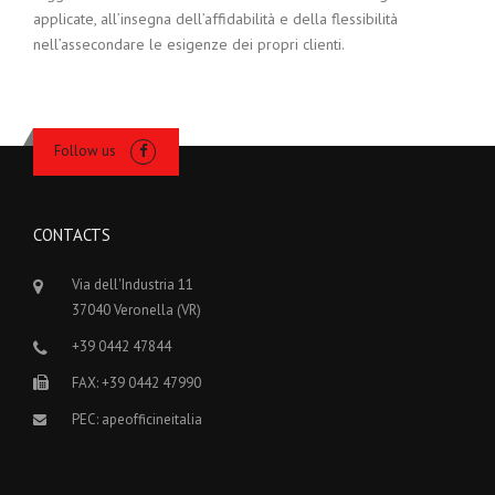
applicate, all’insegna dell’affidabilità e della flessibilità
nell’assecondare le esigenze dei propri clienti.
Follow us
CONTACTS
Via dell'Industria 11
37040 Veronella (VR)
+39 0442 47844
FAX: +39 0442 47990
PEC: apeofficineitalia