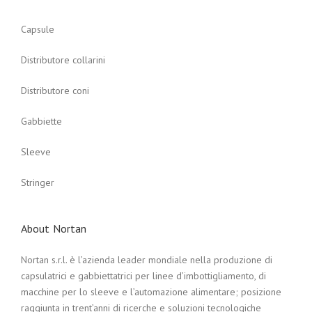
Capsule
Distributore collarini
Distributore coni
Gabbiette
Sleeve
Stringer
About Nortan
Nortan s.r.l. è l’azienda leader mondiale nella produzione di
capsulatrici e gabbiettatrici per linee d’imbottigliamento, di
macchine per lo sleeve e l’automazione alimentare; posizione
raggiunta in trent’anni di ricerche e soluzioni tecnologiche